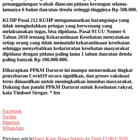
penanggulangan wabah diancam pidana kerungan selama-
lamanya 6 bulan dan/atau denda setinggi-tingginya Rp 500.000.
KUHP Pasal 212 KUHP mengamanatkan barangsiapa yang
tidak mengindahkan petugas yang berwenang yang
melaksanakan tugas, bisa dipidana. Pasal 93 UU Nomor 6
Tahun 2018 tentang Kekarantinaan Kesehatan menyatakan
setiap orang yang tidak mematuhi kekarantinaan kesehatan
sehingga menyebabkan kedaruratan kesehatan masyarakat
dipidana dengan pidana paling lama 1 tahun dan/atau denda
paling banyak Rp 100.000.000.
Diharapkan PPKM Darurat ini mampu menurunkan tingkat
penyebaran Covid19 secara signifikan, dan proses vaksinasi
terus dimassifkan untuk meningkatkan imunitas masyarakat.
Dukung dan patuhi PPKM Darurat untuk Kesehatan rakyat,
kata Timboel Siregar. * fen
Facebook
Twitter
Pinterest
WhatsApp
Previous article
Harry Kane Bawa Inggris ke Final EURO 2020