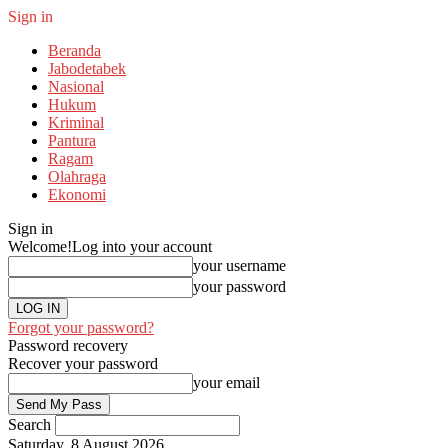
Sign in
Beranda
Jabodetabek
Nasional
Hukum
Kriminal
Pantura
Ragam
Olahraga
Ekonomi
Sign in
Welcome!
Log into your account
your username
your password
Forgot your password?
Password recovery
Recover your password
your email
Search
Saturday, 8 August 2026