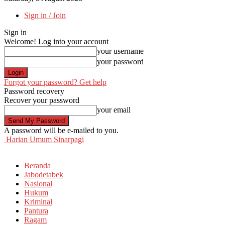
Sign in / Join
Sign in
Welcome! Log into your account
your username
your password
Forgot your password? Get help
Password recovery
Recover your password
your email
A password will be e-mailed to you.
Harian Umum Sinarpagi
Beranda
Jabodetabek
Nasional
Hukum
Kriminal
Pantura
Ragam