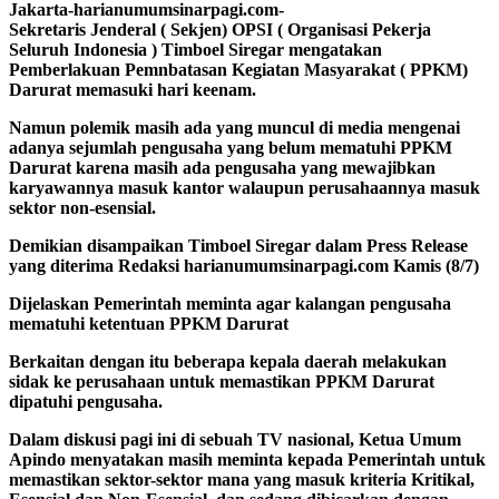
Jakarta-harianumumsinarpagi.com-
Sekretaris Jenderal ( Sekjen) OPSI ( Organisasi Pekerja
Seluruh Indonesia ) Timboel Siregar mengatakan
Pemberlakuan Pemnbatasan Kegiatan Masyarakat ( PPKM)
Darurat memasuki hari keenam.
Namun polemik masih ada yang muncul di media mengenai
adanya sejumlah pengusaha yang belum mematuhi PPKM
Darurat karena masih ada pengusaha yang mewajibkan
karyawannya masuk kantor walaupun perusahaannya masuk
sektor non-esensial.
Demikian disampaikan Timboel Siregar dalam Press Release
yang diterima Redaksi harianumumsinarpagi.com Kamis (8/7)
Dijelaskan Pemerintah meminta agar kalangan pengusaha
mematuhi ketentuan PPKM Darurat
Berkaitan dengan itu beberapa kepala daerah melakukan
sidak ke perusahaan untuk memastikan PPKM Darurat
dipatuhi pengusaha.
Dalam diskusi pagi ini di sebuah TV nasional, Ketua Umum
Apindo menyatakan masih meminta kepada Pemerintah untuk
memastikan sektor-sektor mana yang masuk kriteria Kritikal,