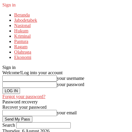
Sign in
Beranda
Jabodetabek
Nasional
Hukum
Kriminal
Pantura
Ragam
Olahraga
Ekonomi
Sign in
Welcome!
Log into your account
your username
your password
Forgot your password?
Password recovery
Recover your password
your email
Search
Thursday, 6 August 2026