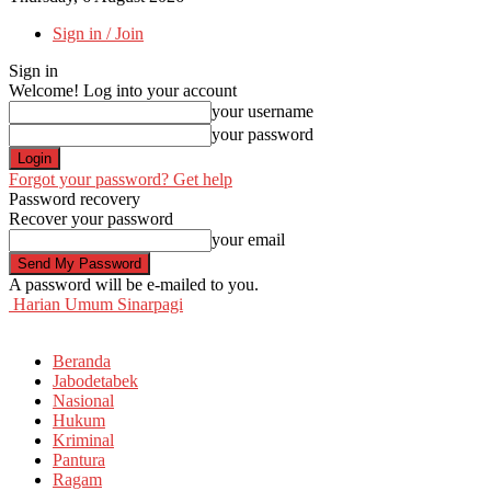
Sign in / Join
Sign in
Welcome! Log into your account
your username
your password
Forgot your password? Get help
Password recovery
Recover your password
your email
A password will be e-mailed to you.
Harian Umum Sinarpagi
Beranda
Jabodetabek
Nasional
Hukum
Kriminal
Pantura
Ragam