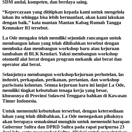
SDM andal, kompeten, dan berdaya saing.
“Kepercayaan yang dititipkan kepada kami untuk mengelola
lahan itu sehingga bisa lebih bermanfaat, akan kami lakukan
dengan baik,” kata mantan Mantan Kabag Rumah Tangga
Kemnaker RI tersebut.
La Ode mengaku telah memiliki sejumlah rancangan untuk
membangun lahan yang telah dihibahkan tersebut dengan
membuka dan membangun workshop baru atau kejuruan
tambahan di BLK Kendari. Yakni membangun workshop
otomotif alat berat dengan program mekanik alat berat dan
operator alat berat.
Selanjutnya membangun workshop/kejuruan perhotelan, las
industri, perkapalan, perikanan, pertanian, dan workshop
pariwisata kelautan. Semua kejuruan baru ini lanjut La Ode,
memiliki tingkat kebutuhan tenaga kerja yang besar,
khususnya di Provinsi Sulawesi Tenggara bahkan di Kawasan
Timur Indonesia.
Untuk memenuhi kebutuhan terserbut, dengan ketersediaan
lahan yang telah dihibahkan, La Ode menegaskan pihaknya
akan berupaya semaksimal mungkin untuk memenuhi harapan
Gubernur Sultra dan DPRD Sultra pada rapat paripurna 23