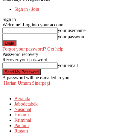
Sign in / Join
Sign in
Welcome! Log into your account
your username
your password
Forgot your password? Get help
Password recovery
Recover your password
your email
A password will be e-mailed to you.
Harian Umum Sinarpagi
Beranda
Jabodetabek
Nasional
Hukum
Kriminal
Pantura
Ragam