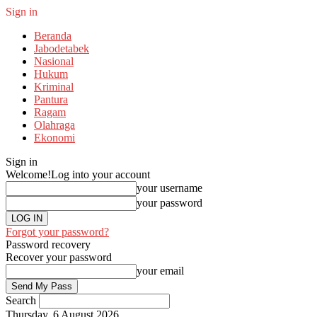
Sign in
Beranda
Jabodetabek
Nasional
Hukum
Kriminal
Pantura
Ragam
Olahraga
Ekonomi
Sign in
Welcome!
Log into your account
your username
your password
Forgot your password?
Password recovery
Recover your password
your email
Search
Thursday, 6 August 2026