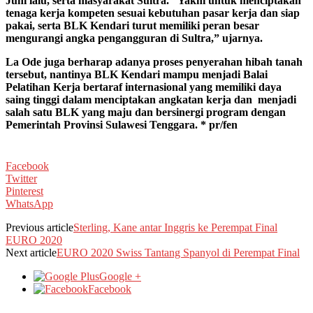
Juni lalu, serta masyarakat Sultra. “Yakni untuk menciptakan
tenaga kerja kompeten sesuai kebutuhan pasar kerja dan siap
pakai, serta BLK Kendari turut memiliki peran besar
mengurangi angka pengangguran di Sultra,” ujarnya.
La Ode juga berharap adanya proses penyerahan hibah tanah
tersebut, nantinya BLK Kendari mampu menjadi Balai
Pelatihan Kerja bertaraf internasional yang memiliki daya
saing tinggi dalam menciptakan angkatan kerja dan menjadi
salah satu BLK yang maju dan bersinergi program dengan
Pemerintah Provinsi Sulawesi Tenggara. * pr/fen
Facebook
Twitter
Pinterest
WhatsApp
Previous article
Sterling, Kane antar Inggris ke Perempat Final
EURO 2020
Next article
EURO 2020 Swiss Tantang Spanyol di Perempat Final
Google +
Facebook