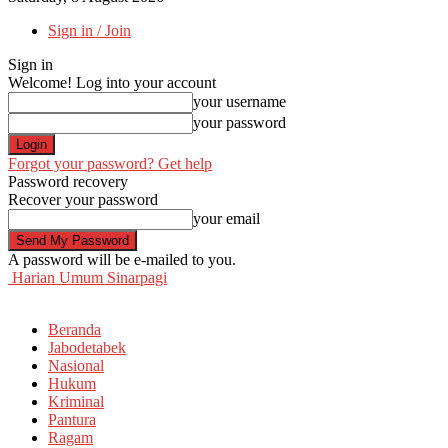
Sign in / Join
Sign in
Welcome! Log into your account
your username
your password
Forgot your password? Get help
Password recovery
Recover your password
your email
A password will be e-mailed to you.
Harian Umum Sinarpagi
Beranda
Jabodetabek
Nasional
Hukum
Kriminal
Pantura
Ragam