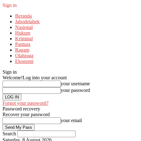
Sign in
Beranda
Jabodetabek
Nasional
Hukum
Kriminal
Pantura
Ragam
Olahraga
Ekonomi
Sign in
Welcome!
Log into your account
your username
your password
Forgot your password?
Password recovery
Recover your password
your email
Search
Saturday, 8 August 2026