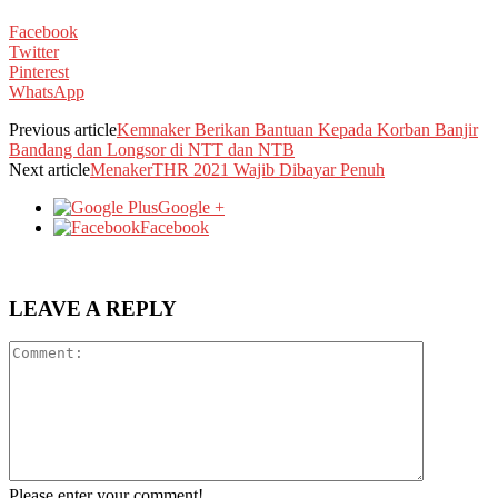
Facebook
Twitter
Pinterest
WhatsApp
Previous article
Kemnaker Berikan Bantuan Kepada Korban Banjir
Bandang dan Longsor di NTT dan NTB
Next article
MenakerTHR 2021 Wajib Dibayar Penuh
Google +
Facebook
LEAVE A REPLY
Please enter your comment!