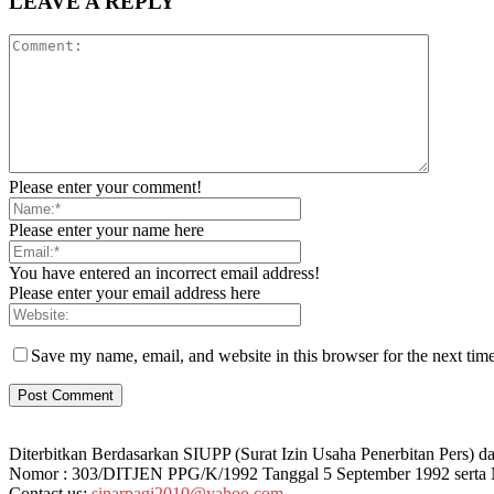
LEAVE A REPLY
Please enter your comment!
Please enter your name here
You have entered an incorrect email address!
Please enter your email address here
Save my name, email, and website in this browser for the next tim
Diterbitkan Berdasarkan SIUPP (Surat Izin Usaha Penerbitan Pers
Nomor : 303/DITJEN PPG/K/1992 Tanggal 5 September 1992 serta
Contact us:
sinarpagi2010@yahoo.com