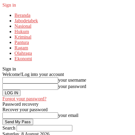
Sign in
Beranda
Jabodetabek
Nasional
Hukum
Kriminal
Pantura
Ragam
Olahraga
Ekonomi
Sign in
Welcome!
Log into your account
your username
your password
Forgot your password?
Password recovery
Recover your password
your email
Search
Saturday, 8 August 2026