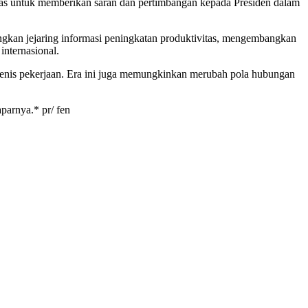
as untuk memberikan saran dan pertimbangan kepada Presiden dalam
gkan jejaring informasi peningkatan produktivitas, mengembangkan
internasional.
jenis pekerjaan. Era ini juga memungkinkan merubah pola hubungan
parnya.* pr/ fen