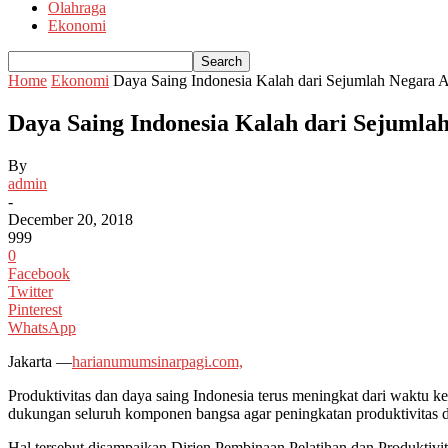
Olahraga
Ekonomi
Home
Ekonomi
Daya Saing Indonesia Kalah dari Sejumlah Negar
Daya Saing Indonesia Kalah dari Sejuml
By
admin
-
December 20, 2018
999
0
Facebook
Twitter
Pinterest
WhatsApp
Jakarta —
harianumumsinarpagi.com,
Produktivitas dan daya saing Indonesia terus meningkat dari waktu 
dukungan seluruh komponen bangsa agar peningkatan produktivitas da
Hal tersebut disampaikan Dirjen Pembinaan Pelatihan dan Produktiv