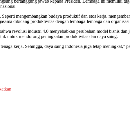
ngsung bertanggung jawab kepada Presiden. Lembaga ini memiliki tug
nasional.
 Seperti mengembangkan budaya produktif dan etos kerja, mengemban
ajasama dibidang produktivitas dengan lembaga-lembaga dan organisasi 
ahwa revolusi industri 4.0 menyebabkan perubahan model bisnis dan 
 untuk untuk mendorong peningkatan produktivitas dan daya saing.
tenaga kerja. Sehingga, daya saing Indonesia juga tetap meningkat,” pa
katkan