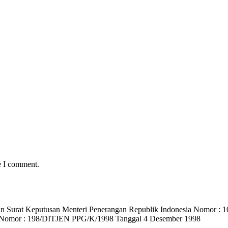
e I comment.
) dan Surat Keputusan Menteri Penerangan Republik Indonesia Nomo
 Nomor : 198/DITJEN PPG/K/1998 Tanggal 4 Desember 1998