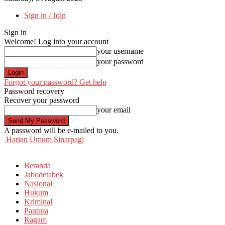
Sign in / Join
Sign in
Welcome! Log into your account
your username
your password
Forgot your password? Get help
Password recovery
Recover your password
your email
A password will be e-mailed to you.
Harian Umum Sinarpagi
Beranda
Jabodetabek
Nasional
Hukum
Kriminal
Pantura
Ragam