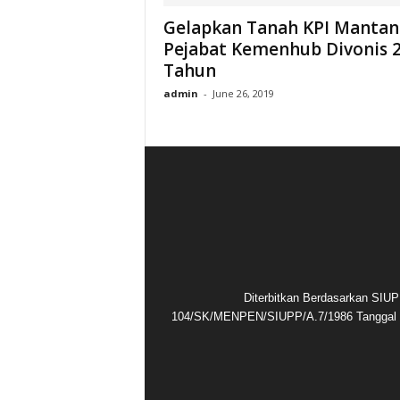
Gelapkan Tanah KPI Mantan
Pejabat Kemenhub Divonis 
Tahun
admin
-
June 26, 2019
Diterbitkan Berdasarkan SIUP
104/SK/MENPEN/SIUPP/A.7/1986 Tanggal 1