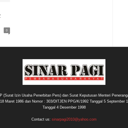
2
0
P (Surat Izin Usaha Penerbitan Pers) dan Surat Keputusan Menteri Penerang
8 Maret 1986 dan Nomor : 303/DITJEN PPG/K/1992 Tanggal 5 September 1
Tanggal 4 Desember 1998
Contact us:
sinarpagi2010@yahoo.com