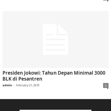
Presiden Jokowi: Tahun Depan Minimal 3000
BLK di Pesantren
admin
-
February 21, 2019
0