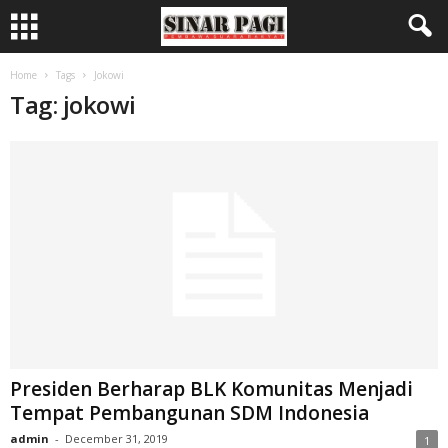
Home
Tags
Jokowi
Tag: jokowi
Presiden Berharap BLK Komunitas Menjadi
Tempat Pembangunan SDM Indonesia
admin
-
December 31, 2019
1