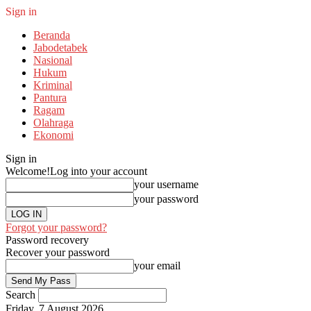
Sign in
Beranda
Jabodetabek
Nasional
Hukum
Kriminal
Pantura
Ragam
Olahraga
Ekonomi
Sign in
Welcome!
Log into your account
your username
your password
Forgot your password?
Password recovery
Recover your password
your email
Search
Friday, 7 August 2026