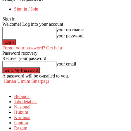
Sign in / Join
Sign in
Welcome! Log into your account
your username
your password
Forgot your password? Get help
Password recovery
Recover your password
your email
A password will be e-mailed to you.
Harian Umum Sinarpagi
Beranda
Jabodetabek
Nasional
Hukum
Kriminal
Pantura
Ragam