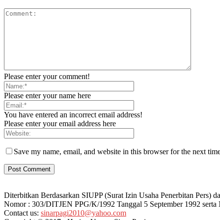
Please enter your comment!
Please enter your name here
You have entered an incorrect email address!
Please enter your email address here
Save my name, email, and website in this browser for the next tim
Diterbitkan Berdasarkan SIUPP (Surat Izin Usaha Penerbitan Pers
Nomor : 303/DITJEN PPG/K/1992 Tanggal 5 September 1992 serta
Contact us:
sinarpagi2010@yahoo.com