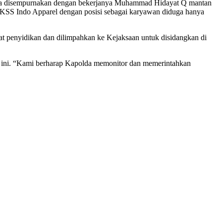
 juga disempurnakan dengan bekerjanya Muhammad Hidayat Q mantan
KSS Indo Apparel dengan posisi sebagai karyawan diduga hanya
kat penyidikan dan dilimpahkan ke Kejaksaan untuk disidangkan di
s ini. “Kami berharap Kapolda memonitor dan memerintahkan