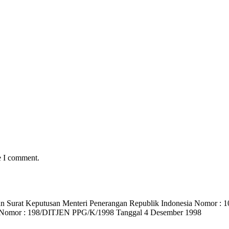
e I comment.
) dan Surat Keputusan Menteri Penerangan Republik Indonesia Nomo
 Nomor : 198/DITJEN PPG/K/1998 Tanggal 4 Desember 1998