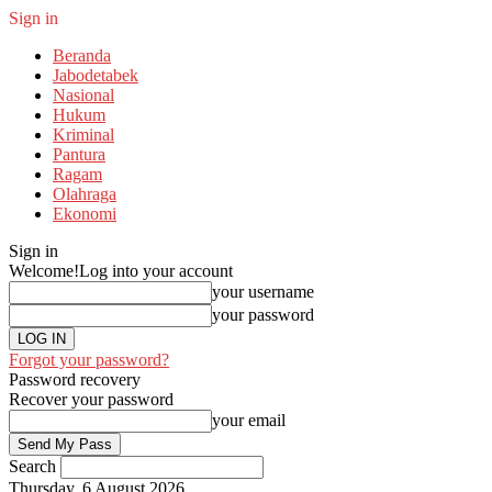
Sign in
Beranda
Jabodetabek
Nasional
Hukum
Kriminal
Pantura
Ragam
Olahraga
Ekonomi
Sign in
Welcome!
Log into your account
your username
your password
Forgot your password?
Password recovery
Recover your password
your email
Search
Thursday, 6 August 2026