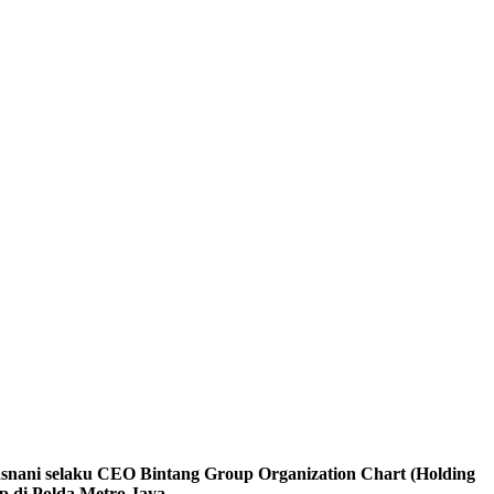
nani selaku CEO Bintang Group Organization Chart (Holding
 di Polda Metro Jaya.