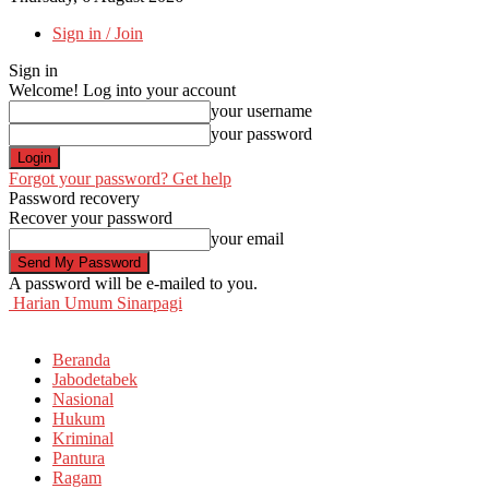
Sign in / Join
Sign in
Welcome! Log into your account
your username
your password
Forgot your password? Get help
Password recovery
Recover your password
your email
A password will be e-mailed to you.
Harian Umum Sinarpagi
Beranda
Jabodetabek
Nasional
Hukum
Kriminal
Pantura
Ragam