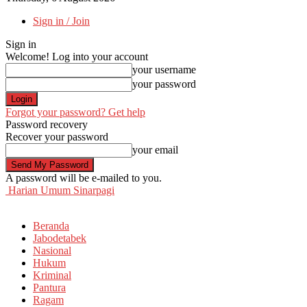
Sign in / Join
Sign in
Welcome! Log into your account
your username
your password
Forgot your password? Get help
Password recovery
Recover your password
your email
A password will be e-mailed to you.
Harian Umum Sinarpagi
Beranda
Jabodetabek
Nasional
Hukum
Kriminal
Pantura
Ragam