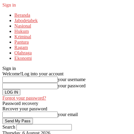
Sign in
Beranda
Jabodetabek
Nasional
Hukum
Kriminal
Pantura
Ragam
Olahraga
Ekonomi
Sign in
Welcome!
Log into your account
your username
your password
Forgot your password?
Password recovery
Recover your password
your email
Search
Thursday, 6 August 2026