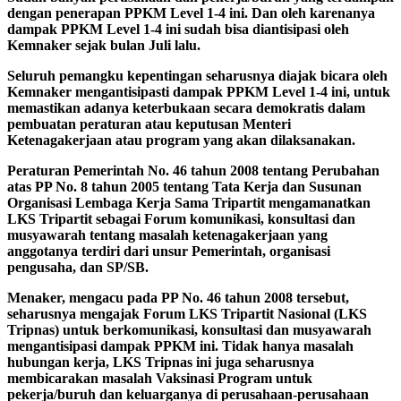
dengan penerapan PPKM Level 1-4 ini. Dan oleh karenanya
dampak PPKM Level 1-4 ini sudah bisa diantisipasi oleh
Kemnaker sejak bulan Juli lalu.
Seluruh pemangku kepentingan seharusnya diajak bicara oleh
Kemnaker mengantisipasti dampak PPKM Level 1-4 ini, untuk
memastikan adanya keterbukaan secara demokratis dalam
pembuatan peraturan atau keputusan Menteri
Ketenagakerjaan atau program yang akan dilaksanakan.
Peraturan Pemerintah No. 46 tahun 2008 tentang Perubahan
atas PP No. 8 tahun 2005 tentang Tata Kerja dan Susunan
Organisasi Lembaga Kerja Sama Tripartit mengamanatkan
LKS Tripartit sebagai Forum komunikasi, konsultasi dan
musyawarah tentang masalah ketenagakerjaan yang
anggotanya terdiri dari unsur Pemerintah, organisasi
pengusaha, dan SP/SB.
Menaker, mengacu pada PP No. 46 tahun 2008 tersebut,
seharusnya mengajak Forum LKS Tripartit Nasional (LKS
Tripnas) untuk berkomunikasi, konsultasi dan musyawarah
mengantisipasi dampak PPKM ini. Tidak hanya masalah
hubungan kerja, LKS Tripnas ini juga seharusnya
membicarakan masalah Vaksinasi Program untuk
pekerja/buruh dan keluarganya di perusahaan-perusahaan