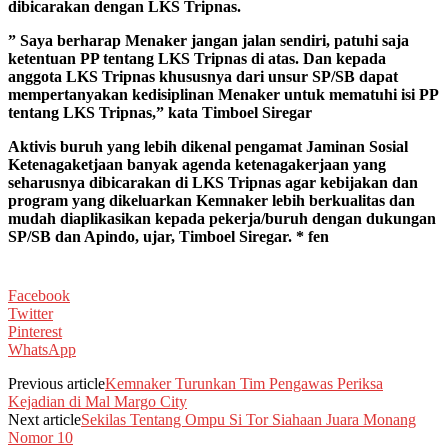
dibicarakan dengan LKS Tripnas.
” Saya berharap Menaker jangan jalan sendiri, patuhi saja
ketentuan PP tentang LKS Tripnas di atas. Dan kepada
anggota LKS Tripnas khususnya dari unsur SP/SB dapat
mempertanyakan kedisiplinan Menaker untuk mematuhi isi PP
tentang LKS Tripnas,” kata Timboel Siregar
Aktivis buruh yang lebih dikenal pengamat Jaminan Sosial
Ketenagaketjaan banyak agenda ketenagakerjaan yang
seharusnya dibicarakan di LKS Tripnas agar kebijakan dan
program yang dikeluarkan Kemnaker lebih berkualitas dan
mudah diaplikasikan kepada pekerja/buruh dengan dukungan
SP/SB dan Apindo, ujar,
Timboel Siregar. * fen
Facebook
Twitter
Pinterest
WhatsApp
Previous article
Kemnaker Turunkan Tim Pengawas Periksa
Kejadian di Mal Margo City
Next article
Sekilas Tentang Ompu Si Tor Siahaan Juara Monang
Nomor 10