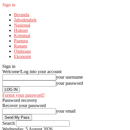
Sign in
Beranda
Jabodetabek
Nasional
Hukum
Kriminal
Pantura
Ragam
Olahraga
Ekonomi
Sign in
Welcome!
Log into your account
your username
your password
Forgot your password?
Password recovery
Recover your password
your email
Search
Wednesday, 5 August 2026