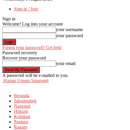
Sign in / Join
Sign in
Welcome! Log into your account
your username
your password
Forgot your password? Get help
Password recovery
Recover your password
your email
A password will be e-mailed to you.
Harian Umum Sinarpagi
Beranda
Jabodetabek
Nasional
Hukum
Kriminal
Pantura
Ragam