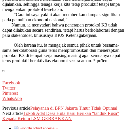
dijalankan, sehingga tenaga kerja kita tetap produktif tetapi tanpa
mengabaikan protokol kesehatan.
“Cara ini saya yakini akan memberikan dampak signifikan
pada pemulihan ekonomi nasional,”
Namun, ia menyadari bahwa penerapan protokol K3 tidak
dapat dilakukan secara sendirian, tetapi harus berkolaborasi dengan
para stakeholder, khususnya BPJS Ketenagakerjaan.
Oleh karena itu, ia mengajak semua pihak untuk bersama-
sama berkolaborasi guna terus mempromosikan dan menerapkan
protokol K3 di tempat kerja masing-masing agar semuanya dapat
terus produktif beraktivitas ekonomi secara aman. * pr/fen
er
Facebook
Twitter
Pinterest
WhatsApp
Previous article
Pelayanan di BPN Jakarta Timur Tidak Optimal
Next article
Tokoh Adat Desa Huta Baru Berikan “tanduk Rusa”
Kepada Ketum LSM GEBRAKKAN
Google +