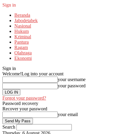
Sign in
Beranda
Jabodetabek
Nasional
Hukum
Kriminal
Pantura
Ragam
Olahraga
Ekonomi
Sign in
Welcome!
Log into your account
your username
your password
Forgot your password?
Password recovery
Recover your password
your email
Search
Thursday, 6 August 2026