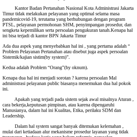
Kantor Badan Pertanahan Nasional Kota Administrasi Jakarta
Timur tidak melakukan pelayanan yang optimal selama masa
pandemicovid-19, terutama yang berhubungan dengan program
PTSL, pelayanan permohonan SHM, penyimpangan prosedur, dan
sengketa kepemilikan serta persoalan pengukuran tanah.Kenapa hal
ini bisa terjadi di kantor BPN Jakarta Timur
Ada dua aspek yang menyebabkan hal ini , yang pertama adalah “
Problem Pelayanan Pertanahan atau disebut juga aspek persoalan
Sistemik/kajian sistim(by system)”.
Kedua adalah Problem “Orang”(by oknum).
Kenapa dua hal ini menjadi sorotan ? karena persoalan Mal
administrasi pelayanan public biasanya menemukan dua hal pokok
ini.
Apakah yang terjadi pada sistem sejak awal misalnya Aturan ,
cara bekerja,keputusan pimpinan, atau karena dipengaruhi
Manusianya, dalam hal ini Kualitas, Etika, perilaku SDM dan
Leadership.
Dalam hal system sangat banyak ditemukan kelemahan ,
mulai dari ketiadaan alur mekanisme prosedur layanan yang tidak