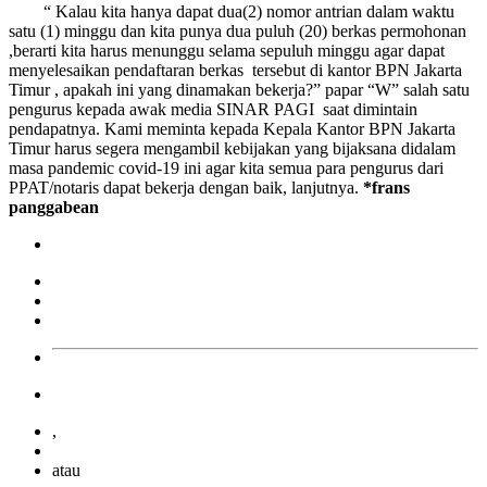
“ Kalau kita hanya dapat dua(2) nomor antrian dalam waktu
satu (1) minggu dan kita punya dua puluh (20) berkas permohonan
,berarti kita harus menunggu selama sepuluh minggu agar dapat
menyelesaikan pendaftaran berkas tersebut di kantor BPN Jakarta
Timur , apakah ini yang dinamakan bekerja?” papar “W” salah satu
pengurus kepada awak media SINAR PAGI saat dimintain
pendapatnya. Kami meminta kepada Kepala Kantor BPN Jakarta
Timur harus segera mengambil kebijakan yang bijaksana didalam
masa pandemic covid-19 ini agar kita semua para pengurus dari
PPAT/notaris dapat bekerja dengan baik, lanjutnya.
*frans
panggabean
,
atau