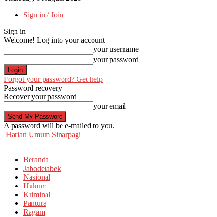
Sign in / Join
Sign in
Welcome! Log into your account
your username
your password
Forgot your password? Get help
Password recovery
Recover your password
your email
A password will be e-mailed to you.
Harian Umum Sinarpagi
Beranda
Jabodetabek
Nasional
Hukum
Kriminal
Pantura
Ragam