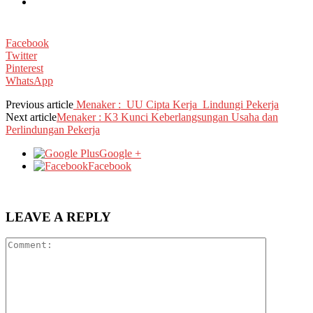
Facebook
Twitter
Pinterest
WhatsApp
Previous article
Menaker : UU Cipta Kerja Lindungi Pekerja
Next article
Menaker : K3 Kunci Keberlangsungan Usaha dan
Perlindungan Pekerja
Google +
Facebook
LEAVE A REPLY